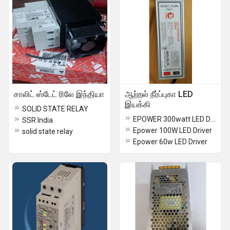
சாலிட் ஸ்டேட் ரிலே இந்தியா
ஆற்றல் நீர்ப்புகா LED
இயக்கி
SOLID STATE RELAY
EPOWER 300watt LED Driver
SSR India
Epower 100W LED Driver
solid state relay
Epower 60w LED Driver