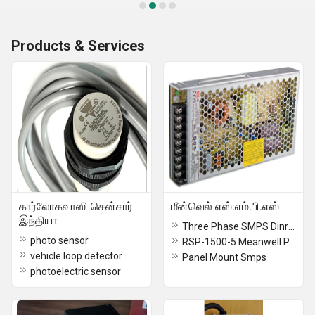
Products & Services
கார்லோகவாஸி சென்சார்
மீன்வெல் எஸ்.எம்.பி.எஸ்
இந்தியா
Three Phase SMPS Dinrail TDR-960-24
photo sensor
RSP-1500-5 Meanwell Power Supply
vehicle loop detector
Panel Mount Smps
photoelectric sensor