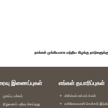
நாங்கள் முக்கியமாக மத்திய கிழக்கு நாடுகளுக்கு எங
ரைவு இணைப்புகள்
எங்கள் தயாரிப்புகள்
முகப்பு பக்கம்
மீன்வெல் எஸ்.எம்.பி.எஸ்
கார்லோகவாஸி சென்சார் இந்தி
நிறுவனம் பதிவு செய்தது