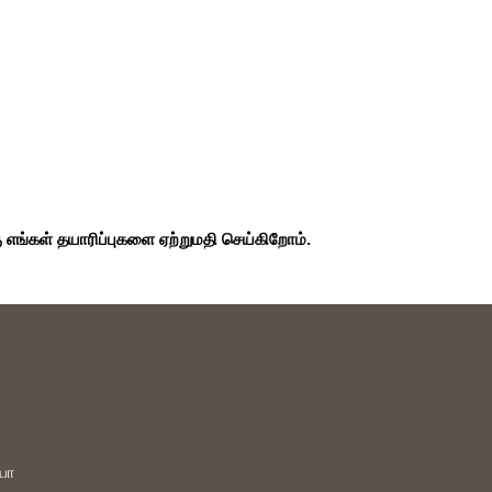
்கள் தயாரிப்புகளை ஏற்றுமதி செய்கிறோம்.
யா