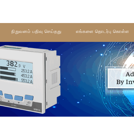
நிறுவனம் பதிவு செய்தது
எங்களை தொடர்பு கொள்ள