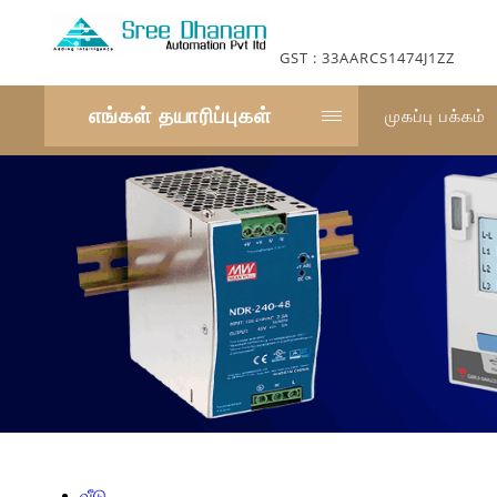
GST : 33AARCS1474J1ZZ
எங்கள் தயாரிப்புகள்
முகப்பு பக்கம்
வீடு